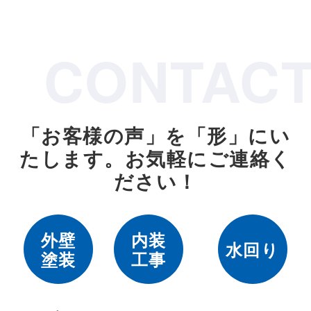
CONTAC
「お客様の声」を「形」にい
たします。
お気軽にご連絡く
ださい！
外壁
内装
水回り
塗装
工事