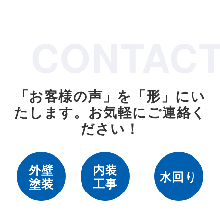
CONTAC
「お客様の声」を「形」にい
たします。
お気軽にご連絡く
ださい！
外壁
内装
水回り
塗装
工事