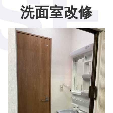
SE
洗面室改修