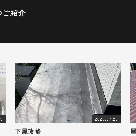
のご紹介
03
2026.07.20
下屋改修