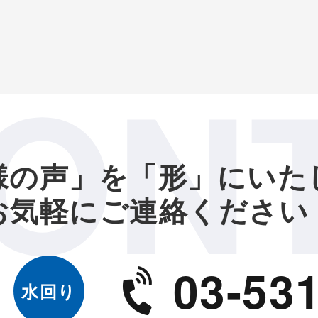
ON
様の声」を「形」にいた
お気軽にご連絡ください
03-531
水回り