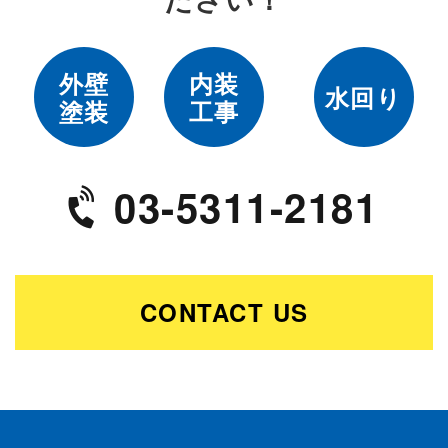
外壁
内装
水回り
塗装
工事
03-5311-2181
CONTACT US